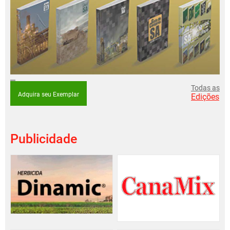
Todas as
Adquira seu Exemplar
Edições
Publicidade