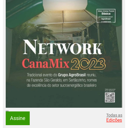
Todas as
Assine
Edições