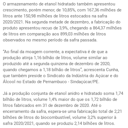
O armazenamento de etanol hidratado também apresentou
crescimento, porém menor, de 10,85%, com 167,36 milhões de
litros ante 150,98 milhões de litros estocados na safra
2020/2021. Na segunda metade de dezembro, a fabricação do
produto apresentou recuo de 3,9%, chegando a 864,37 milhões
de litros em comparação aos 899,03 milhões de litros
observados no mesmo período da safra passada.
“Ao final da moagem corrente, a expectativa é de que a
produção atinja 1,16 bilhão de litros, volume similar ao
produzido até a segunda quinzena de dezembro de 2020,
quando chegamos a 1,18 bilhão de litros”, acrescenta Cunha,
que também preside o Sindicato da Indústria do Açúcar e do
Álcool no Estado de Pernambuco - Sindaçúcar/PE.
Já a produção conjunta de etanol anidro e hidratado soma 1,74
bilhão de litros, volume 1,4% maior do que os 1,72 bilhão de
litros fabricados em 31 de dezembro de 2020. Até o
encerramento da safra, espera-se uma fabricação total de 2,21
bilhões de litros do biocombustível, volume 3,2% superior à
safra 2020/2021, quando se produziu 2,14 bilhões de litros.