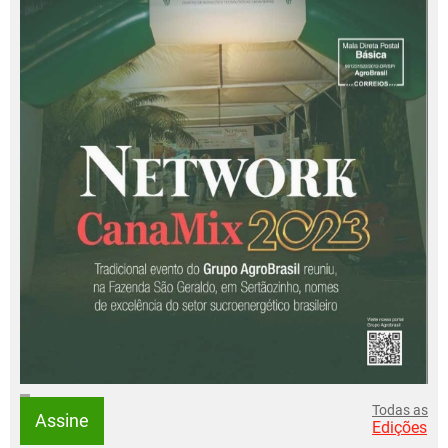
Todas as
Assine
Edições