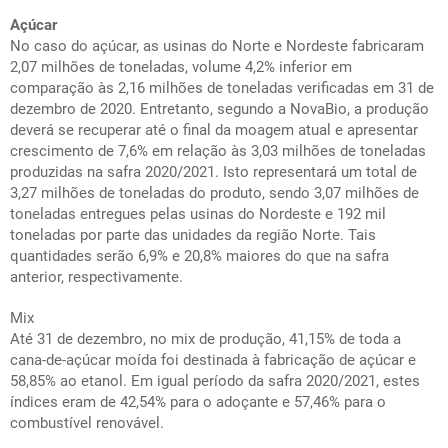
Açúcar
No caso do açúcar, as usinas do Norte e Nordeste fabricaram
2,07 milhões de toneladas, volume 4,2% inferior em
comparação às 2,16 milhões de toneladas verificadas em 31 de
dezembro de 2020. Entretanto, segundo a NovaBio, a produção
deverá se recuperar até o final da moagem atual e apresentar
crescimento de 7,6% em relação às 3,03 milhões de toneladas
produzidas na safra 2020/2021. Isto representará um total de
3,27 milhões de toneladas do produto, sendo 3,07 milhões de
toneladas entregues pelas usinas do Nordeste e 192 mil
toneladas por parte das unidades da região Norte. Tais
quantidades serão 6,9% e 20,8% maiores do que na safra
anterior, respectivamente.
Mix
Até 31 de dezembro, no mix de produção, 41,15% de toda a
cana-de-açúcar moída foi destinada à fabricação de açúcar e
58,85% ao etanol. Em igual período da safra 2020/2021, estes
índices eram de 42,54% para o adoçante e 57,46% para o
combustível renovável.