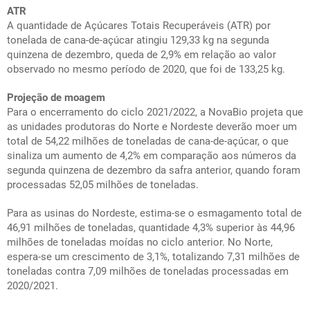
ATR
A quantidade de Açúcares Totais Recuperáveis (ATR) por
tonelada de cana-de-açúcar atingiu 129,33 kg na segunda
quinzena de dezembro, queda de 2,9% em relação ao valor
observado no mesmo período de 2020, que foi de 133,25 kg.
Projeção de moagem
Para o encerramento do ciclo 2021/2022, a NovaBio projeta que
as unidades produtoras do Norte e Nordeste deverão moer um
total de 54,22 milhões de toneladas de cana-de-açúcar, o que
sinaliza um aumento de 4,2% em comparação aos números da
segunda quinzena de dezembro da safra anterior, quando foram
processadas 52,05 milhões de toneladas.
Para as usinas do Nordeste, estima-se o esmagamento total de
46,91 milhões de toneladas, quantidade 4,3% superior às 44,96
milhões de toneladas moídas no ciclo anterior. No Norte,
espera-se um crescimento de 3,1%, totalizando 7,31 milhões de
toneladas contra 7,09 milhões de toneladas processadas em
2020/2021.