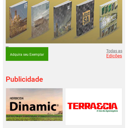
Todas as
Adquira seu Exemplar
Edições
Publicidade