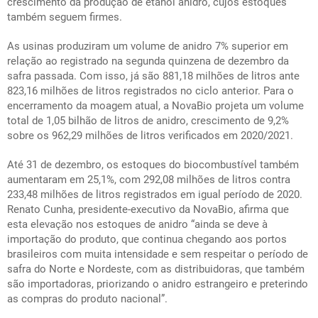
crescimento da produção de etanol anidro, cujos estoques
também seguem firmes.
As usinas produziram um volume de anidro 7% superior em
relação ao registrado na segunda quinzena de dezembro da
safra passada. Com isso, já são 881,18 milhões de litros ante
823,16 milhões de litros registrados no ciclo anterior. Para o
encerramento da moagem atual, a NovaBio projeta um volume
total de 1,05 bilhão de litros de anidro, crescimento de 9,2%
sobre os 962,29 milhões de litros verificados em 2020/2021.
Até 31 de dezembro, os estoques do biocombustível também
aumentaram em 25,1%, com 292,08 milhões de litros contra
233,48 milhões de litros registrados em igual período de 2020.
Renato Cunha, presidente-executivo da NovaBio, afirma que
esta elevação nos estoques de anidro “ainda se deve à
importação do produto, que continua chegando aos portos
brasileiros com muita intensidade e sem respeitar o período de
safra do Norte e Nordeste, com as distribuidoras, que também
são importadoras, priorizando o anidro estrangeiro e preterindo
as compras do produto nacional”.