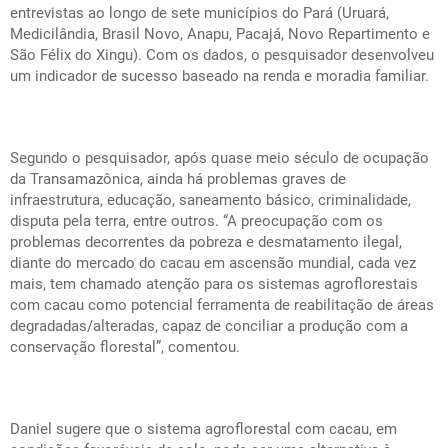
entrevistas ao longo de sete municípios do Pará (Uruará,
Medicilândia, Brasil Novo, Anapu, Pacajá, Novo Repartimento e
São Félix do Xingu). Com os dados, o pesquisador desenvolveu
um indicador de sucesso baseado na renda e moradia familiar.
Segundo o pesquisador, após quase meio século de ocupação
da Transamazônica, ainda há problemas graves de
infraestrutura, educação, saneamento básico, criminalidade,
disputa pela terra, entre outros. “A preocupação com os
problemas decorrentes da pobreza e desmatamento ilegal,
diante do mercado do cacau em ascensão mundial, cada vez
mais, tem chamado atenção para os sistemas agroflorestais
com cacau como potencial ferramenta de reabilitação de áreas
degradadas/alteradas, capaz de conciliar a produção com a
conservação florestal”, comentou.
Daniel sugere que o sistema agroflorestal com cacau, em