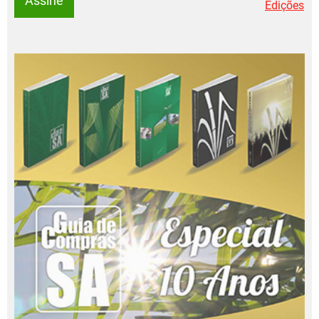
Assine
Edições