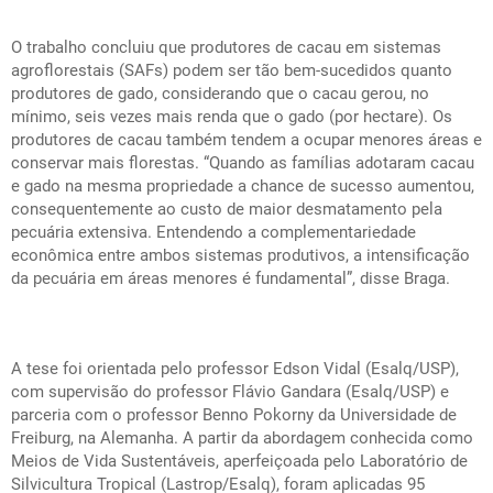
O trabalho concluiu que produtores de cacau em sistemas
agroflorestais (SAFs) podem ser tão bem-sucedidos quanto
produtores de gado, considerando que o cacau gerou, no
mínimo, seis vezes mais renda que o gado (por hectare). Os
produtores de cacau também tendem a ocupar menores áreas e
conservar mais florestas. “Quando as famílias adotaram cacau
e gado na mesma propriedade a chance de sucesso aumentou,
consequentemente ao custo de maior desmatamento pela
pecuária extensiva. Entendendo a complementariedade
econômica entre ambos sistemas produtivos, a intensificação
da pecuária em áreas menores é fundamental”, disse Braga.
A tese foi orientada pelo professor Edson Vidal (Esalq/USP),
com supervisão do professor Flávio Gandara (Esalq/USP) e
parceria com o professor Benno Pokorny da Universidade de
Freiburg, na Alemanha. A partir da abordagem conhecida como
Meios de Vida Sustentáveis, aperfeiçoada pelo Laboratório de
Silvicultura Tropical (Lastrop/Esalq), foram aplicadas 95