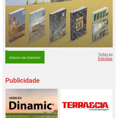
Todas as
Adquira seu Exemplar
Edições
Publicidade