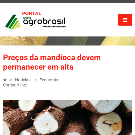
Preços da mandioca devem
permanecer em alta
Notícias
Economia
Compartilhe: