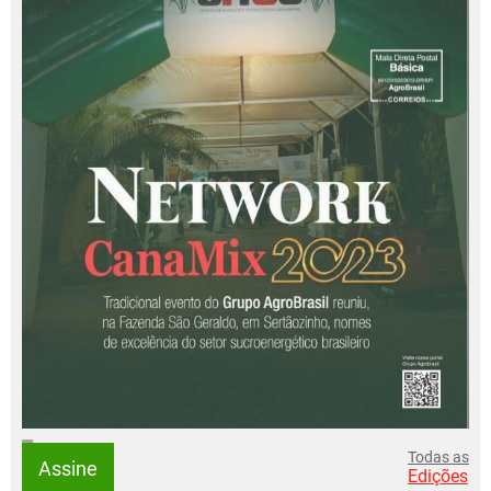
Todas as
Assine
Edições