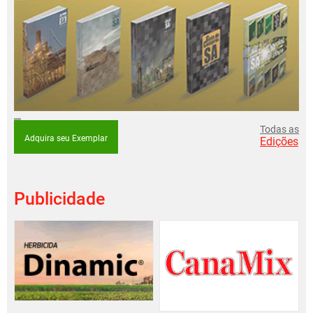
Todas as
Adquira seu Exemplar
Edições
Publicidade