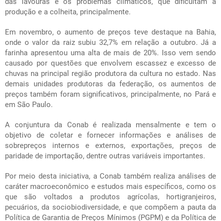
das lavouras e os problemas climáticos, que dificultam a
produção e a colheita, principalmente.
Em novembro, o aumento de preços teve destaque na Bahia,
onde o valor da raiz subiu 32,7% em relação a outubro. Já a
farinha apresentou uma alta de mais de 20%. Isso vem sendo
causado por questões que envolvem escassez e excesso de
chuvas na principal região produtora da cultura no estado. Nas
demais unidades produtoras da federação, os aumentos de
preços também foram significativos, principalmente, no Pará e
em São Paulo.
A conjuntura da Conab é realizada mensalmente e tem o
objetivo de coletar e fornecer informações e análises de
sobrepreços internos e externos, exportações, preços de
paridade de importação, dentre outras variáveis importantes.
Por meio desta iniciativa, a Conab também realiza análises de
caráter macroeconômico e estudos mais específicos, como os
que são voltados a produtos agrícolas, hortigranjeiros,
pecuários, da sociobiodiversidade, e que compõem a pauta da
Política de Garantia de Preços Mínimos (PGPM) e da Política de