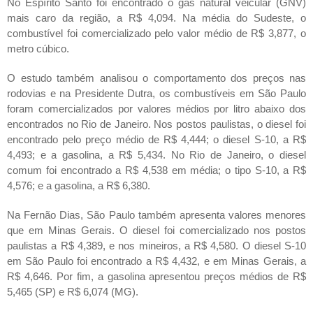
No Espírito Santo foi encontrado o gás natural veicular (GNV)
mais caro da região, a R$ 4,094. Na média do Sudeste, o
combustível foi comercializado pelo valor médio de R$ 3,877, o
metro cúbico.
O estudo também analisou o comportamento dos preços nas
rodovias e na Presidente Dutra, os combustíveis em São Paulo
foram comercializados por valores médios por litro abaixo dos
encontrados no Rio de Janeiro. Nos postos paulistas, o diesel foi
encontrado pelo preço médio de R$ 4,444; o diesel S-10, a R$
4,493; e a gasolina, a R$ 5,434. No Rio de Janeiro, o diesel
comum foi encontrado a R$ 4,538 em média; o tipo S-10, a R$
4,576; e a gasolina, a R$ 6,380.
Na Fernão Dias, São Paulo também apresenta valores menores
que em Minas Gerais. O diesel foi comercializado nos postos
paulistas a R$ 4,389, e nos mineiros, a R$ 4,580. O diesel S-10
em São Paulo foi encontrado a R$ 4,432, e em Minas Gerais, a
R$ 4,646. Por fim, a gasolina apresentou preços médios de R$
5,465 (SP) e R$ 6,074 (MG).