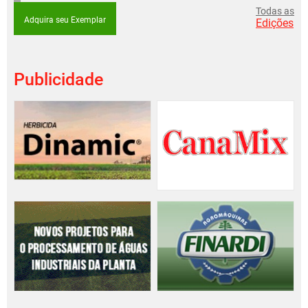
Todas as
Adquira seu Exemplar
Edições
Publicidade