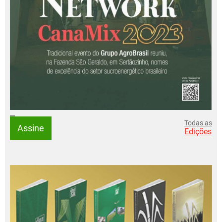
Todas as
Assine
Edições