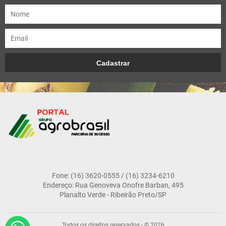
Fone: (16) 3620-0555 / (16) 3234-6210
Endereço: Rua Genoveva Onofre Barban, 495
Planalto Verde - Ribeirão Preto/SP
Todos os direitos reservados - © 2026