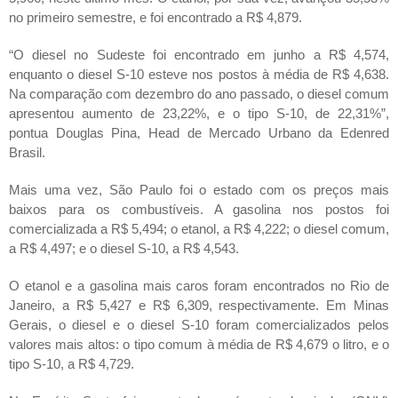
no primeiro semestre, e foi encontrado a R$ 4,879.
“O diesel no Sudeste foi encontrado em junho a R$ 4,574,
enquanto o diesel S-10 esteve nos postos à média de R$ 4,638.
Na comparação com dezembro do ano passado, o diesel comum
apresentou aumento de 23,22%, e o tipo S-10, de 22,31%”,
pontua Douglas Pina,
Head
de Mercado Urbano da Edenred
Brasil.
Mais uma vez, São Paulo foi o estado com os preços mais
baixos para os combustíveis. A gasolina nos postos foi
comercializada a R$ 5,494; o etanol, a R$ 4,222; o diesel comum,
a R$ 4,497; e o diesel S-10, a R$ 4,543.
O etanol e a gasolina mais caros foram encontrados no Rio de
Janeiro, a R$ 5,427 e R$ 6,309, respectivamente. Em Minas
Gerais, o diesel e o diesel S-10 foram comercializados pelos
valores mais altos: o tipo comum à média de R$ 4,679 o litro, e o
tipo S-10, a R$ 4,729.