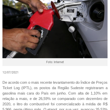
Foto: Internet
12/07/2021
De acordo com o mais recente levantamento do Índice de Preços
Ticket Log (IPTL), os postos da Região Sudeste registraram a
gasolina mais cara do País em junho. Com alta de 1,10% em
relação a maio, e de 26,59% se comparado com dezembro de
2020, o litro do combustível foi comercializado à média de R$
5,966, neste último mês. O etanol, por sua vez, avançou 35,53%