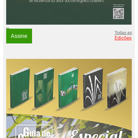
Todas as
Assine
Edições