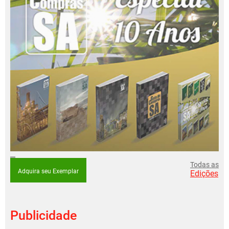
Todas as
Adquira seu Exemplar
Edições
Publicidade