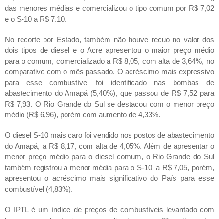
das menores médias e comercializou o tipo comum por R$ 7,02
e o S-10 a R$ 7,10.
No recorte por Estado, também não houve recuo no valor dos
dois tipos de diesel e o Acre apresentou o maior preço médio
para o comum, comercializado a R$ 8,05, com alta de 3,64%, no
comparativo com o mês passado. O acréscimo mais expressivo
para esse combustível foi identificado nas bombas de
abastecimento do Amapá (5,40%), que passou de R$ 7,52 para
R$ 7,93. O Rio Grande do Sul se destacou com o menor preço
médio (R$ 6,96), porém com aumento de 4,33%.
O diesel S-10 mais caro foi vendido nos postos de abastecimento
do Amapá, a R$ 8,17, com alta de 4,05%. Além de apresentar o
menor preço médio para o diesel comum, o Rio Grande do Sul
também registrou a menor média para o S-10, a R$ 7,05, porém,
apresentou o acréscimo mais significativo do País para esse
combustível (4,83%).
O IPTL é um índice de preços de combustíveis levantado com