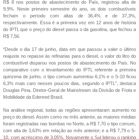
R$ 8 nos postos de abastecimento do País, registrou alta de
9,9%. Neste primeiro semestre do ano, os dois combustíveis
fecham o período com altas de 36,4% e de 37,3%,
respectivamente. Essa é a primeira vez em 12 anos de história
do IPTL que o preço do diesel passa o da gasolina, que fechou a
R$ 7,56.
“Desde o dia 17 de junho, data em que passou a valer o último
reajuste no repasse às refinarias para o diesel, o valor do litro do
combustível disparou nos postos de abastecimento do País. No
comparativo com o levantamento do IPTL referente a primeira
quinzena de junho, o tipo comum aumentou 6,1% e o S-10 ficou
6,3% mais caro nesses poucos dias, segundo o IPTL”, destaca
Douglas Pina, Diretor-Geral de Mainstream da Divisão de Frota e
Mobilidade da Edenred Brasil.
Na análise regional, todas as regiões apresentaram aumento no
preço do diesel. Assim como no mês anterior, as maiores médias
foram registradas nas bombas no Norte, a R$ 7,70 o tipo comum,
com alta de 3,63% em relação ao mês anterior; e a R$ 7,79 o S-
10, com acréscimo de 3,05%. Novamente o Sul liderou o ranking