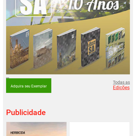
Todas as
Adquira seu Exemplar
Edições
Publicidade