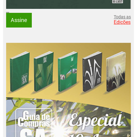
Todas as
Assine
Edições