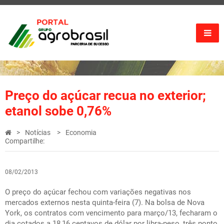
Preço do açúcar recua no exterior;
etanol sobe 0,76%
Notícias
Economia
Compartilhe:
08/02/2013
O preço do açúcar fechou com variações negativas nos
mercados externos nesta quinta-feira (7). Na bolsa de Nova
York, os contratos com vencimento para março/13, fecharam o
dia cotados a 18,16 centavos de dólar por libra-peso, três ponto