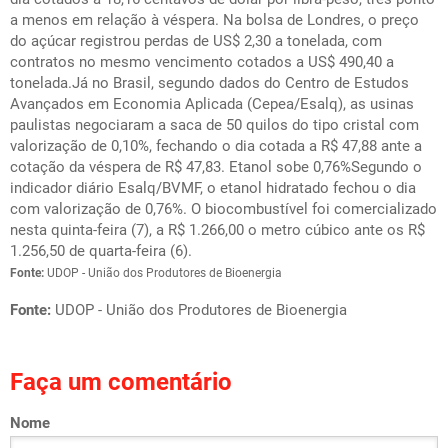
a menos em relação à véspera. Na bolsa de Londres, o preço
do açúcar registrou perdas de US$ 2,30 a tonelada, com
contratos no mesmo vencimento cotados a US$ 490,40 a
tonelada.Já no Brasil, segundo dados do Centro de Estudos
Avançados em Economia Aplicada (Cepea/Esalq), as usinas
paulistas negociaram a saca de 50 quilos do tipo cristal com
valorização de 0,10%, fechando o dia cotada a R$ 47,88 ante a
cotação da véspera de R$ 47,83. Etanol sobe 0,76%Segundo o
indicador diário Esalq/BVMF, o etanol hidratado fechou o dia
com valorização de 0,76%. O biocombustível foi comercializado
nesta quinta-feira (7), a R$ 1.266,00 o metro cúbico ante os R$
1.256,50 de quarta-feira (6).
Fonte:
UDOP - União dos Produtores de Bioenergia
Fonte:
UDOP - União dos Produtores de Bioenergia
Faça um comentário
Nome