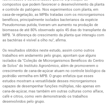
compostos que podem favorecer o desenvolvimento da planta
e controle do patógeno. Nos experimentos com planta, em
casa-de-vegetação, as MPBs tratadas com os microrganismos
benéficos, principalmente isolados bacterianos da espécie
Pseudomonas putida, tiveram um aumento na produção de
biomassa de até 80% observado após 45 dias do transplante da
MPB. "A diferença do crescimento da planta que interagiu com
as bactérias é visível a olho nu", afirma.
Os resultados obtidos neste estudo, assim como outros
trabalhos em andamento pelo grupo, apontam que alguns
isolados da "Coleção de Microrganismos Benéficos do Centro
de Solos" do Instituto Agronômico, além de promoverem o
crescimento de cana-de-açúcar atuam no controle biológico da
podridão vermelha em MPB. O grupo enfatiza que esses
estudos mostram a versatilidade desses microrganismos
capazes de desempenhar funções múltiplas, não apenas em
cana-de-açúcar, mas também em outras culturas como alface,
café e citros, como vem demonstrando os trabalhos
desenvolvidos pelo grupo.