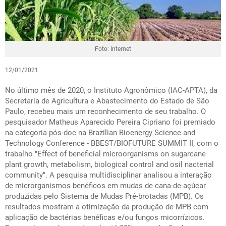
Foto: Internet
12/01/2021
No último mês de 2020, o Instituto Agronômico (IAC-APTA), da
Secretaria de Agricultura e Abastecimento do Estado de São
Paulo, recebeu mais um reconhecimento de seu trabalho. O
pesquisador Matheus Aparecido Pereira Cipriano foi premiado
na categoria pós-doc na Brazilian Bioenergy Science and
Technology Conference - BBEST/BIOFUTURE SUMMIT II, com o
trabalho "Effect of beneficial microorganisms on sugarcane
plant growth, metabolism, biological control and osil nacterial
community". A pesquisa multidisciplinar analisou a interação
de microrganismos benéficos em mudas de cana-de-açúcar
produzidas pelo Sistema de Mudas Pré-brotadas (MPB). Os
resultados mostram a otimização da produção de MPB com
aplicação de bactérias benéficas e/ou fungos micorrízicos.