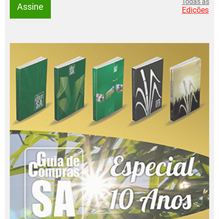
Todas as
Assine
Edições