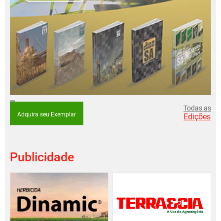
Todas as
Adquira seu Exemplar
Edições
Publicidade