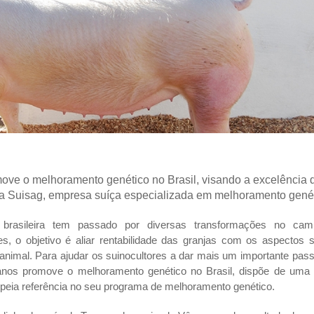
ove o melhoramento genético no Brasil, visando a excelência 
m a Suisag, empresa suíça especializada em melhoramento gené
 brasileira tem passado por diversas transformações no cam
res, o objetivo é aliar rentabilidade das granjas com os aspectos s
animal. Para ajudar os suinocultores a dar mais um importante pas
anos promove o melhoramento genético no Brasil, dispõe de uma 
peia referência no seu programa de melhoramento genético.