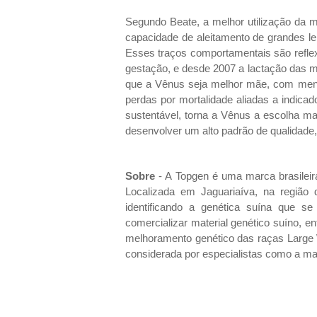
Segundo Beate, a melhor utilização da 
capacidade de aleitamento de grandes le
Esses traços comportamentais são refle
gestação, e desde 2007 a lactação das m
que a Vênus seja melhor mãe, com menor
perdas por mortalidade aliadas a indic
sustentável, torna a Vênus a escolha mai
desenvolver um alto padrão de qualidade, al
Sobre
- A Topgen é uma marca brasileir
Localizada em Jaguariaíva, na regiã
identificando a genética suína que 
comercializar material genético suíno,
melhoramento genético das raças Large 
considerada por especialistas como a m