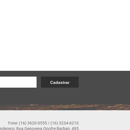
Fone: (16) 3620-0555 / (16) 3234-6210
ndereço: Rua Genoveva Onofre Barban, 495