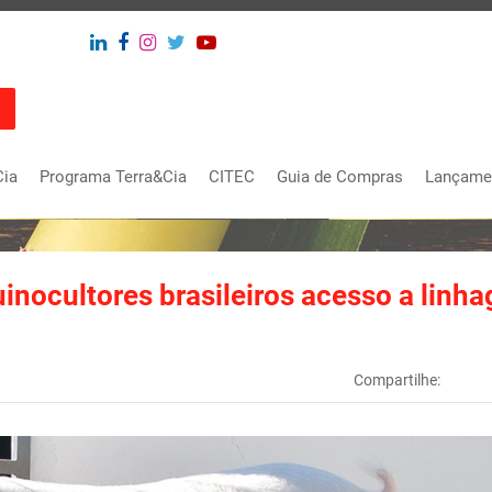
Cia
Programa Terra&Cia
CITEC
Guia de Compras
Lançame
uinocultores brasileiros acesso a linh
Compartilhe: