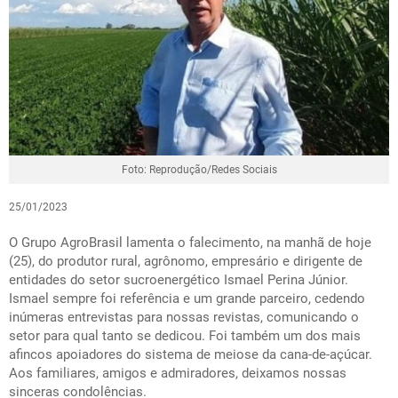
Foto: Reprodução/Redes Sociais
25/01/2023
O Grupo AgroBrasil lamenta o falecimento, na manhã de hoje
(25), do produtor rural, agrônomo, empresário e dirigente de
entidades do setor sucroenergético Ismael Perina Júnior.
Ismael sempre foi referência e um grande parceiro, cedendo
inúmeras entrevistas para nossas revistas, comunicando o
setor para qual tanto se dedicou. Foi também um dos mais
afincos apoiadores do sistema de meiose da cana-de-açúcar.
Aos familiares, amigos e admiradores, deixamos nossas
sinceras condolências.