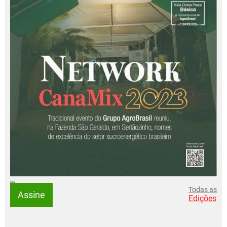
Todas as
Assine
Edições