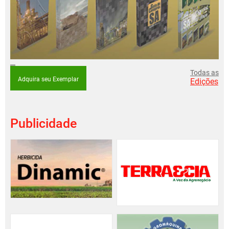
Todas as
Adquira seu Exemplar
Edições
Publicidade