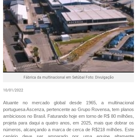
Fábrica da multinacional em Setúbal Foto: Divulgação
10/01/2022
Atuante no mercado global desde 1965, a multinacional
portuguesa Ascenza, pertencente ao Grupo Rovensa, tem planos
ambiciosos no Brasil. Faturando hoje em torno de R$ 80 milhões,
projeta para daqui a quatro anos, em 2025, mais que dobrar os
números, alcançando a marca de cerca de R$218 milhões. Este
cenário deve ser amparado por uma equipe altamente