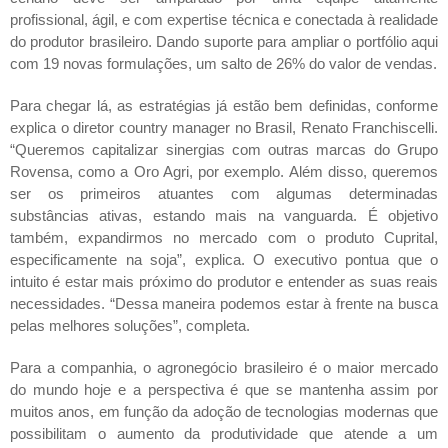
profissional, ágil, e com expertise técnica e conectada à realidade
do produtor brasileiro. Dando suporte para ampliar o portfólio aqui
com 19 novas formulações, um salto de 26% do valor de vendas.
Para chegar lá, as estratégias já estão bem definidas, conforme
explica o diretor country manager no Brasil, Renato Franchiscelli.
“Queremos capitalizar sinergias com outras marcas do Grupo
Rovensa, como a Oro Agri, por exemplo. Além disso, queremos
ser os primeiros atuantes com algumas determinadas
substâncias ativas, estando mais na vanguarda. É objetivo
também, expandirmos no mercado com o produto Cuprital,
especificamente na soja”, explica. O executivo pontua que o
intuito é estar mais próximo do produtor e entender as suas reais
necessidades. “Dessa maneira podemos estar à frente na busca
pelas melhores soluções”, completa.
Para a companhia, o agronegócio brasileiro é o maior mercado
do mundo hoje e a perspectiva é que se mantenha assim por
muitos anos, em função da adoção de tecnologias modernas que
possibilitam o aumento da produtividade que atende a um