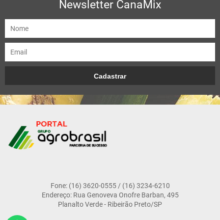
Newsletter CanaMix
Fone: (16) 3620-0555 / (16) 3234-6210
Endereço: Rua Genoveva Onofre Barban, 495
Planalto Verde - Ribeirão Preto/SP