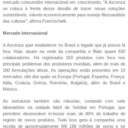
mercado consumidor internacional em crescimento. “A Ascenza
se coloca à frente desse desafio de trazer novas soluções
sustentáveis, viáveis economicamente para manejo fitossanitário
das culturas”, afirma Francischelli.
Mercado internacional
A Ascenza quer estabelecer no Brasil o legado que já possui lá
fora. Hoje, atuam na sede da companhia e filiais quase 630
colaboradores. Há registrados 810 produtos com foco nos
principais problemas dos produtores mundiais, além de mais de
180 formulações ativas. As operações estão presentes em 10
mercados, oito dos quais na Europa (Portugal, Espanha, França,
Itália, Croácia, Grécia, Roménia, Bulgária), além do Brasil e
México.
As estruturas também são robustas, contando com sete
laboratórios na unidade fabril de Setúbal em Portugal, que
permitem desenvolver
in-house
mais de 80% do trabalho de
registo de novos produtos. Tudo isso gera à companhia uma
receita de aproximadamente M€ 168 milhões de euros e se