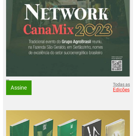
Todas as
Assine
Edições