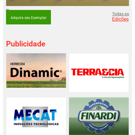
Todas as
Adquira seu Exemplar
Edições
Publicidade