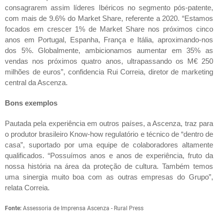
consagrarem assim líderes Ibéricos no segmento pós-patente,
com mais de 9.6% do
Market Share
, referente a 2020. “Estamos
focados em crescer 1% de
Market Share
nos próximos cinco
anos em Portugal, Espanha, França e Itália, aproximando-nos
dos 5%. Globalmente, ambicionamos aumentar em 35% as
vendas nos próximos quatro anos, ultrapassando os M€ 250
milhões de euros”, confidencia Rui Correia, diretor de marketing
central da Ascenza.
Bons exemplos
Pautada pela experiência em outros países, a Ascenza, traz para
o produtor brasileiro
Know-how
regulatório e técnico de “dentro de
casa”, suportado por uma equipe de colaboradores altamente
qualificados. “Possuímos anos e anos de experiência, fruto da
nossa história na área da proteção de cultura. Também temos
uma sinergia muito boa com as outras empresas do Grupo”,
relata Correia.
Fonte:
Assessoria de Imprensa Ascenza - Rural Press