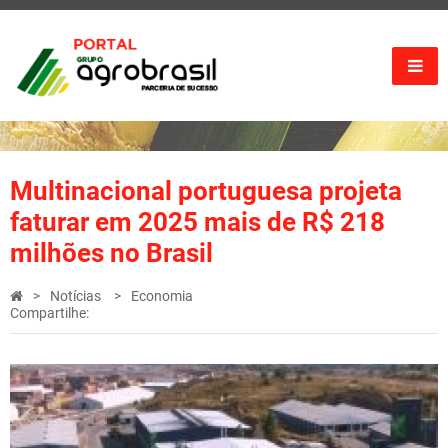
Multinacional portuguesa projeta
faturar em 2025 mais de R$ 218
milhões no Brasil
Notícias
Economia
Compartilhe: