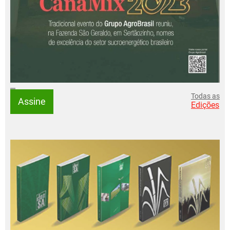
Todas as
Assine
Edições