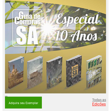
Todas as
Adquira seu Exemplar
Edições