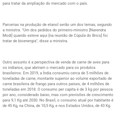
para tratar da ampliação do mercado com o país.
Parcerias na produção de etanol serão um dos temas, segundo
a ministra. "Um dos pedidos do primeiro-ministro [Narendra
Modi] quando esteve aqui [na reunião de Cúpula do Brics] foi
tratar de bioenergia", disse a ministra.
Outro assunto é a perspectiva de venda de carne de aves para
os indianos, que abriram o mercado para os produtos
brasileiros. Em 2019, a Índia consumiu cerca de 5 milhões de
toneladas de carne, montante superior ao volume exportado de
carne brasileira de frango para outros países, de 4 milhões de
toneladas em 2018. O consumo per capita é de 3 kg por pessoa
por ano, considerado baixo, mas com previsões de crescimento
para 9,1 Kg até 2030. No Brasil, o consumo atual por habitante é
de 45 Kg, na China, de 10,5 Kg, e nos Estados Unidos, de 43 Kg.