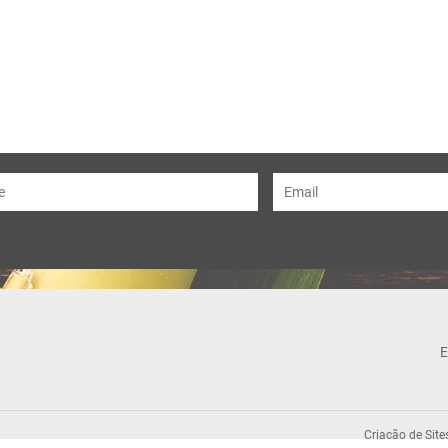
E
Criação de Site