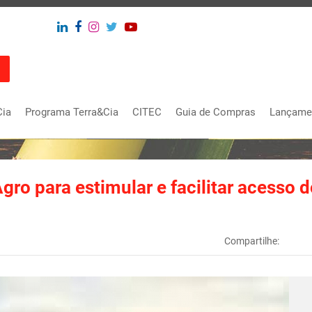
Cia
Programa Terra&Cia
CITEC
Guia de Compras
Lançame
o para estimular e facilitar acesso d
Compartilhe: