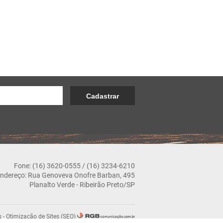
Fone: (16) 3620-0555 / (16) 3234-6210
ndereço: Rua Genoveva Onofre Barban, 495
Planalto Verde - Ribeirão Preto/SP
s
-
Otimização de Sites (SEO)