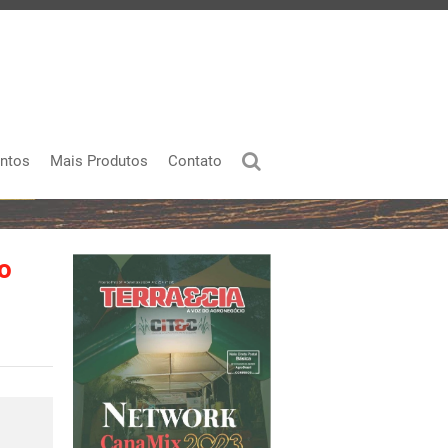
ntos
Mais Produtos
Contato
o