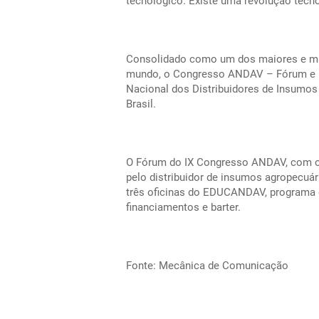
tecnológico. Existe uma revolução tecnol
Consolidado como um dos maiores e mai
mundo, o Congresso ANDAV – Fórum e Ex
Nacional dos Distribuidores de Insumos
Brasil.
O Fórum do IX Congresso ANDAV, com o m
pelo distribuidor de insumos agropecuár
três oficinas do EDUCANDAV, programa 
financiamentos e barter.
Fonte: Mecânica de Comunicação