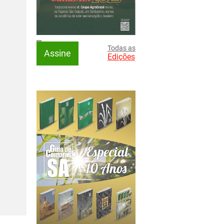
Todas as
Assine
Edições