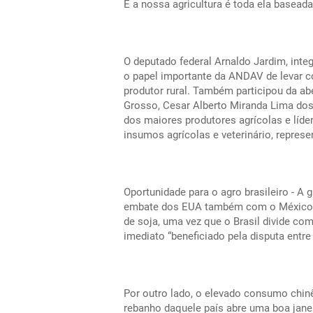
E a nossa agricultura é toda ela baseada
O deputado federal Arnaldo Jardim, inte
o papel importante da ANDAV de levar c
produtor rural. Também participou da a
Grosso, Cesar Alberto Miranda Lima dos
dos maiores produtores agrícolas e líde
insumos agrícolas e veterinário, repres
Oportunidade para o agro brasileiro - A
embate dos EUA também com o México po
de soja, uma vez que o Brasil divide co
imediato “beneficiado pela disputa entre
Por outro lado, o elevado consumo chinê
rebanho daquele país abre uma boa jane