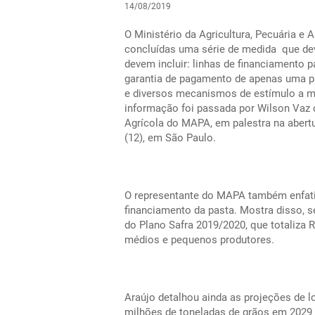
14/08/2019
O Ministério da Agricultura, Pecuária e
concluídas uma série de medida que dev
devem incluir: linhas de financiamento 
garantia de pagamento de apenas uma par
e diversos mecanismos de estímulo a m
informação foi passada por Wilson Vaz d
Agrícola do MAPA, em palestra na aber
(12), em São Paulo.
O representante do MAPA também enfatiz
financiamento da pasta. Mostra disso, se
do Plano Safra 2019/2020, que totaliza 
médios e pequenos produtores.
Araújo detalhou ainda as projeções de l
milhões de toneladas de grãos em 2029 e