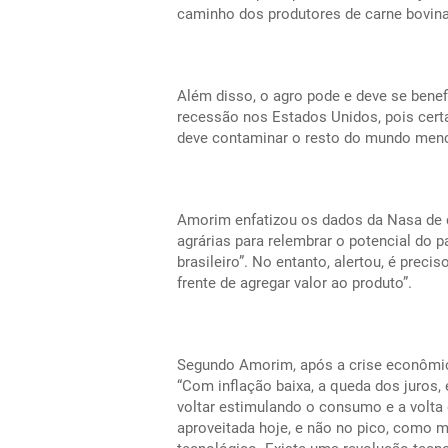
caminho dos produtores de carne bovina
Além disso, o agro pode e deve se benef
recessão nos Estados Unidos, pois cert
deve contaminar o resto do mundo menci
Amorim enfatizou os dados da Nasa de q
agrárias para relembrar o potencial do p
brasileiro”. No entanto, alertou, é prec
frente de agregar valor ao produto”.
Segundo Amorim, após a crise econômic
“Com inflação baixa, a queda dos juros,
voltar estimulando o consumo e a volta
aproveitada hoje, e não no pico, como 