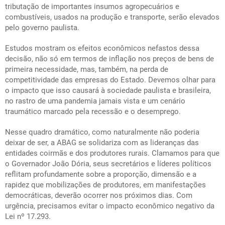
tributação de importantes insumos agropecuários e
combustíveis, usados na produção e transporte, serão elevados
pelo governo paulista.
Estudos mostram os efeitos econômicos nefastos dessa
decisão, não só em termos de inflação nos preços de bens de
primeira necessidade, mas, também, na perda de
competitividade das empresas do Estado. Devemos olhar para
o impacto que isso causará à sociedade paulista e brasileira,
no rastro de uma pandemia jamais vista e um cenário
traumático marcado pela recessão e o desemprego.
Nesse quadro dramático, como naturalmente não poderia
deixar de ser, a ABAG se solidariza com as lideranças das
entidades coirmãs e dos produtores rurais. Clamamos para que
o Governador João Dória, seus secretários e líderes políticos
reflitam profundamente sobre a proporção, dimensão e a
rapidez que mobilizações de produtores, em manifestações
democráticas, deverão ocorrer nos próximos dias. Com
urgência, precisamos evitar o impacto econômico negativo da
Lei nº 17.293.