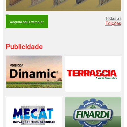
Todas as
Adquira seu Exemplar
Edições
Publicidade