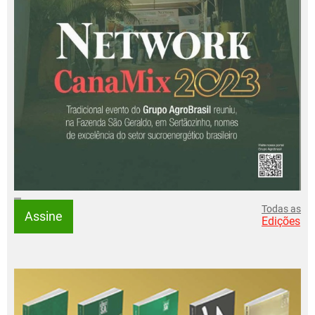
Todas as
Assine
Edições