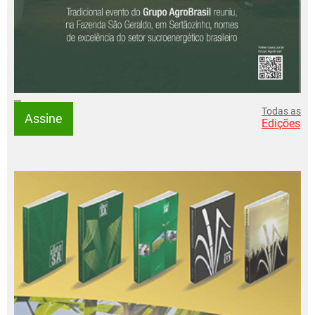
Todas as
Assine
Edições