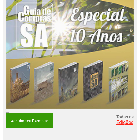
Todas as
Adquira seu Exemplar
Edições