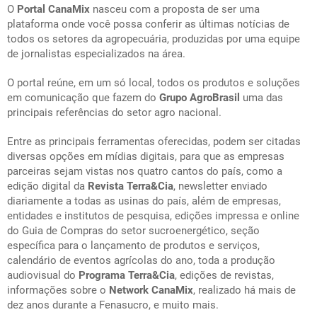
O
Portal CanaMix
nasceu com a proposta de ser uma
plataforma onde você possa conferir as últimas notícias de
todos os setores da agropecuária, produzidas por uma equipe
de jornalistas especializados na área.
O portal reúne, em um só local, todos os produtos e soluções
em comunicação que fazem do
Grupo AgroBrasil
uma das
principais referências do setor agro nacional.
Entre as principais ferramentas oferecidas, podem ser citadas
diversas opções em mídias digitais, para que as empresas
parceiras sejam vistas nos quatro cantos do país, como a
edição digital da
Revista Terra&Cia
, newsletter enviado
diariamente a todas as usinas do país, além de empresas,
entidades e institutos de pesquisa, edições impressa e online
do Guia de Compras do setor sucroenergético, seção
específica para o lançamento de produtos e serviços,
calendário de eventos agrícolas do ano, toda a produção
audiovisual do
Programa Terra&Cia
, edições de revistas,
informações sobre o
Network CanaMix
, realizado há mais de
dez anos durante a Fenasucro, e muito mais.