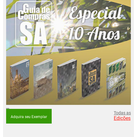
Todas as
Adquira seu Exemplar
Edições