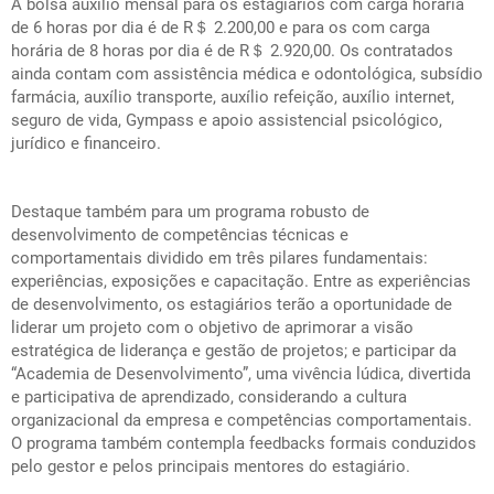
A bolsa auxílio mensal para os estagiários com carga horária
de 6 horas por dia é de R＄ 2.200,00 e para os com carga
horária de 8 horas por dia é de R＄ 2.920,00. Os contratados
ainda contam com assistência médica e odontológica, subsídio
farmácia, auxílio transporte, auxílio refeição, auxílio internet,
seguro de vida, Gympass e apoio assistencial psicológico,
jurídico e financeiro.
Destaque também para um programa robusto de
desenvolvimento de competências técnicas e
comportamentais dividido em três pilares fundamentais:
experiências, exposições e capacitação. Entre as experiências
de desenvolvimento, os estagiários terão a oportunidade de
liderar um projeto com o objetivo de aprimorar a visão
estratégica de liderança e gestão de projetos; e participar da
“Academia de Desenvolvimento”, uma vivência lúdica, divertida
e participativa de aprendizado, considerando a cultura
organizacional da empresa e competências comportamentais.
O programa também contempla feedbacks formais conduzidos
pelo gestor e pelos principais mentores do estagiário.