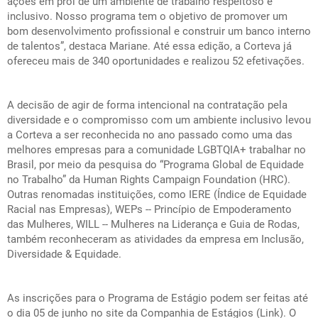
ações em prol de um ambiente de trabalho respeitoso e
inclusivo. Nosso programa tem o objetivo de promover um
bom desenvolvimento profissional e construir um banco interno
de talentos”, destaca Mariane. Até essa edição, a Corteva já
ofereceu mais de 340 oportunidades e realizou 52 efetivações.
A decisão de agir de forma intencional na contratação pela
diversidade e o compromisso com um ambiente inclusivo levou
a Corteva a ser reconhecida no ano passado como uma das
melhores empresas para a comunidade LGBTQIA+ trabalhar no
Brasil, por meio da pesquisa do “Programa Global de Equidade
no Trabalho” da Human Rights Campaign Foundation (HRC).
Outras renomadas instituições, como IERE (Índice de Equidade
Racial nas Empresas), WEPs -- Princípio de Empoderamento
das Mulheres, WILL -- Mulheres na Liderança e Guia de Rodas,
também reconheceram as atividades da empresa em Inclusão,
Diversidade & Equidade.
As inscrições para o Programa de Estágio podem ser feitas até
o dia 05 de junho no site da Companhia de Estágios (
Link
). O