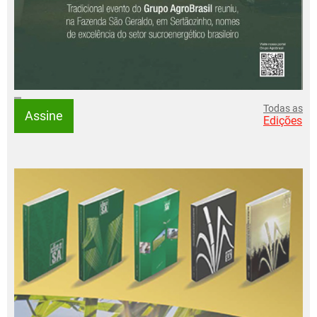
Todas as
Assine
Edições