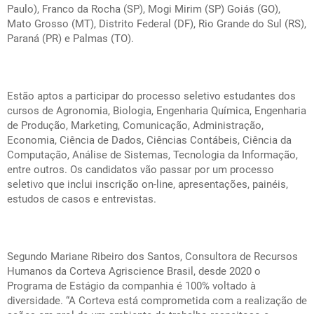
Paulo), Franco da Rocha (SP), Mogi Mirim (SP) Goiás (GO),
Mato Grosso (MT), Distrito Federal (DF), Rio Grande do Sul (RS),
Paraná (PR) e Palmas (TO).
Estão aptos a participar do processo seletivo estudantes dos
cursos de Agronomia, Biologia, Engenharia Química, Engenharia
de Produção, Marketing, Comunicação, Administração,
Economia, Ciência de Dados, Ciências Contábeis, Ciência da
Computação, Análise de Sistemas, Tecnologia da Informação,
entre outros. Os candidatos vão passar por um processo
seletivo que inclui inscrição on-line, apresentações, painéis,
estudos de casos e entrevistas.
Segundo Mariane Ribeiro dos Santos, Consultora de Recursos
Humanos da Corteva Agriscience Brasil, desde 2020 o
Programa de Estágio da companhia é 100% voltado à
diversidade. “A Corteva está comprometida com a realização de