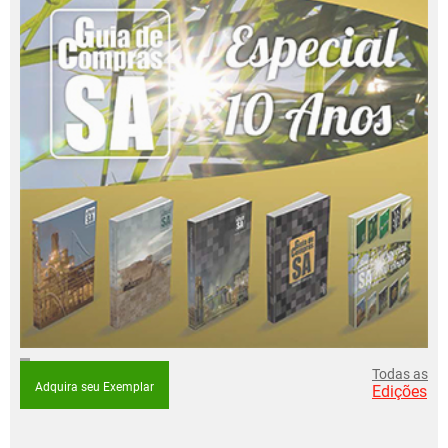
Todas as
Adquira seu Exemplar
Edições