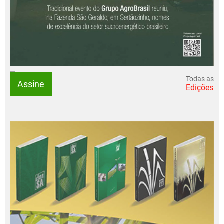
Todas as
Assine
Edições