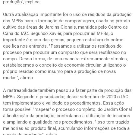
produção", explica.
Outra atualização importante foi o uso de resíduos da produção
das MPBs para a formação de compostagem, usada no próprio
cultivo das áreas de Jardins Clonais, mantidos pelo Centro de
Cana do IAC. Segundo Xavier, para produzir as MPBs, o
importante é o uso das gemas, pequena estrutura do colmo
que fica nos entrenós. "Passamos a utilizar os resíduos do
processo para produzir um composto que será reutilizado no
campo. Dessa forma, de uma maneira extremamente simples,
estabelecemos o conceito de economia circular, utilizando o
próprio resíduo como insumo para a produção de novas
mudas", afirma.
A rastreabilidade também passou a fazer parte da produção das
MPBs. Segundo o pesquisador, desde setembro de 2020 o IAC
tem implementado e validado os procedimentos. Essa ação
torna possível "mapear" o processo completo, do Jardim Clonal
à finalização da produção, controlando a utilização de insumos
e ampliando a qualidade nos procedimentos. "Isso tem trazido
melhorias ao produto final, acumulando informações de toda a
cadeia de produção", relata.