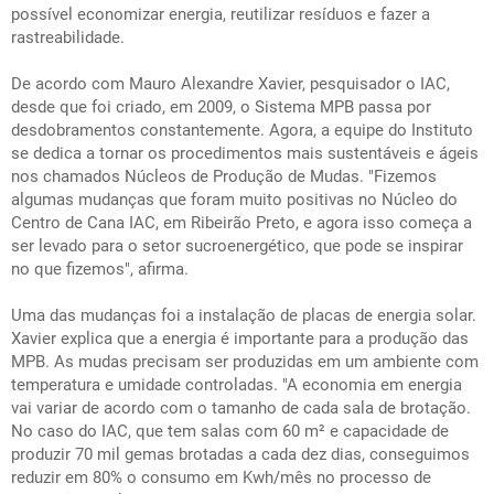
possível economizar energia, reutilizar resíduos e fazer a
rastreabilidade.
De acordo com Mauro Alexandre Xavier, pesquisador o IAC,
desde que foi criado, em 2009, o Sistema MPB passa por
desdobramentos constantemente. Agora, a equipe do Instituto
se dedica a tornar os procedimentos mais sustentáveis e ágeis
nos chamados Núcleos de Produção de Mudas. "Fizemos
algumas mudanças que foram muito positivas no Núcleo do
Centro de Cana IAC, em Ribeirão Preto, e agora isso começa a
ser levado para o setor sucroenergético, que pode se inspirar
no que fizemos", afirma.
Uma das mudanças foi a instalação de placas de energia solar.
Xavier explica que a energia é importante para a produção das
MPB. As mudas precisam ser produzidas em um ambiente com
temperatura e umidade controladas. "A economia em energia
vai variar de acordo com o tamanho de cada sala de brotação.
No caso do IAC, que tem salas com 60 m² e capacidade de
produzir 70 mil gemas brotadas a cada dez dias, conseguimos
reduzir em 80% o consumo em Kwh/mês no processo de