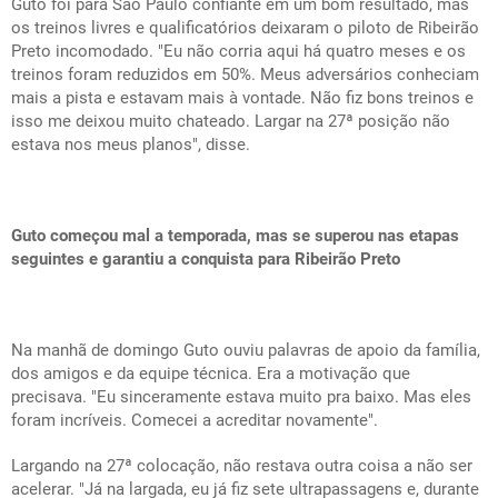
Guto foi para São Paulo confiante em um bom resultado, mas
os treinos livres e qualificatórios deixaram o piloto de Ribeirão
Preto incomodado. "Eu não corria aqui há quatro meses e os
treinos foram reduzidos em 50%. Meus adversários conheciam
mais a pista e estavam mais à vontade. Não fiz bons treinos e
isso me deixou muito chateado. Largar na 27ª posição não
estava nos meus planos", disse.
Guto começou mal a temporada, mas se superou nas etapas
seguintes e garantiu a conquista para Ribeirão Preto
Na manhã de domingo Guto ouviu palavras de apoio da família,
dos amigos e da equipe técnica. Era a motivação que
precisava. "Eu sinceramente estava muito pra baixo. Mas eles
foram incríveis. Comecei a acreditar novamente".
Largando na 27ª colocação, não restava outra coisa a não ser
acelerar. "Já na largada, eu já fiz sete ultrapassagens e, durante