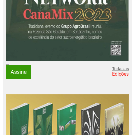
Todas as
Assine
Edições