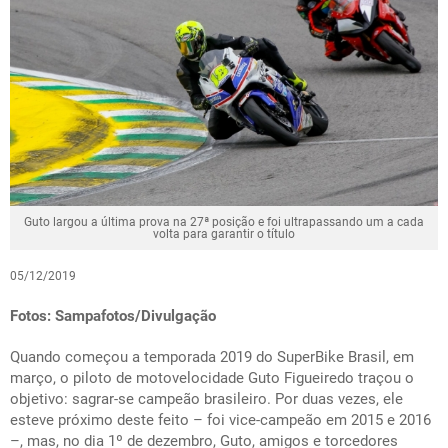
Guto largou a última prova na 27ª posição e foi ultrapassando um a cada
volta para garantir o título
05/12/2019
Fotos: Sampafotos/Divulgação
Quando começou a temporada 2019 do SuperBike Brasil, em
março, o piloto de motovelocidade Guto Figueiredo traçou o
objetivo: sagrar-se campeão brasileiro. Por duas vezes, ele
esteve próximo deste feito – foi vice-campeão em 2015 e 2016
–, mas, no dia 1º de dezembro, Guto, amigos e torcedores