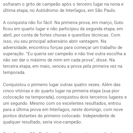
soltaram o grito de campeão após o terceiro lugar na nona e
última etapa, no Autódromo de Interlagos, em São Paulo.
A conquista não foi fácil. Na primeira prova, em março, Guto
ficou em quarto lugar e não participou da segunda etapa, em
abril, por conta de fortes chuvas e questões técnicas. Com
isso, viu seu principal adversário abrir vantagem. Na
adversidade, encontrou forças para começar um trabalho de
superação. "Eu queria ser campeão e não tive outra escolha a
não ser dar o máximo de mim em cada prova", disse. Na
terceira etapa, em maio, venceu a prova pela primeira vez na
temporada.
Conquistou o primeiro lugar outras quatro vezes. Além das
cinco vitórias e do quarto lugar na primeira etapa (sua pior
colocação na temporada), conquistou dois terceiros lugares e
um segundo. Mesmo com os excelentes resultados, entrou
para a última prova em Interlagos, neste domingo, com nove
pontos distantes do primeiro colocado. Independente de
qualquer resultado, seria vice-campeão.