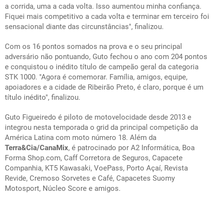
a corrida, uma a cada volta. Isso aumentou minha confiança.
Fiquei mais competitivo a cada volta e terminar em terceiro foi
sensacional diante das circunstâncias", finalizou.
Com os 16 pontos somados na prova e o seu principal
adversário não pontuando, Guto fechou o ano com 204 pontos
e conquistou o inédito título de campeão geral da categoria
STK 1000. "Agora é comemorar. Família, amigos, equipe,
apoiadores e a cidade de Ribeirão Preto, é claro, porque é um
título inédito", finalizou.
Guto Figueiredo é piloto de motovelocidade desde 2013 e
integrou nesta temporada o grid da principal competição da
América Latina com moto número 18. Além da
Terra&Cia/CanaMix
, é patrocinado por A2 Informática, Boa
Forma Shop.com, Caff Corretora de Seguros, Capacete
Companhia, KT5 Kawasaki, VoePass, Porto Açaí, Revista
Revide, Cremoso Sorvetes e Café, Capacetes Suomy
Motosport, Núcleo Score e amigos.