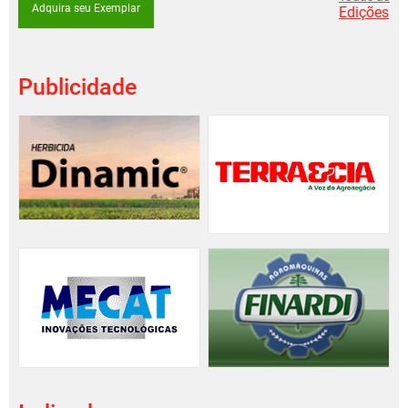
Adquira seu Exemplar
Edições
Publicidade