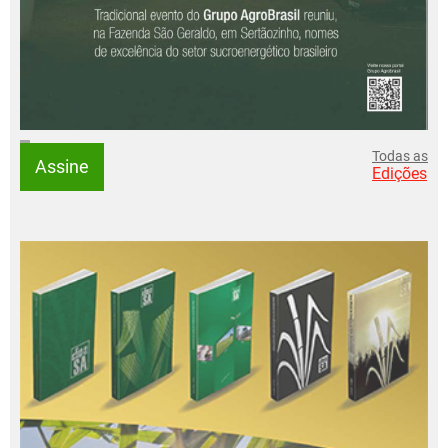
Todas as
Assine
Edições