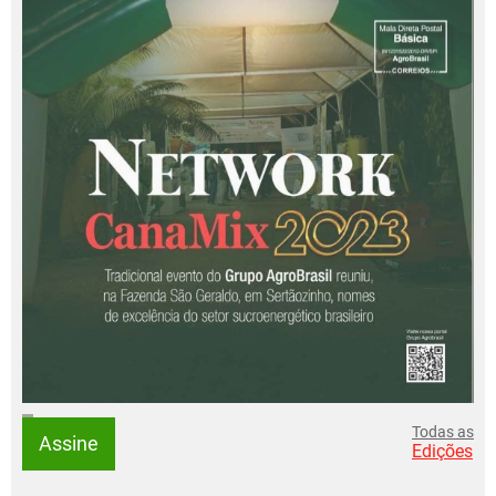
Todas as
Assine
Edições