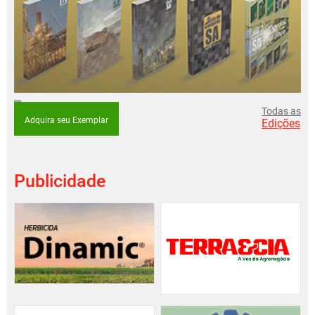
Todas as
Adquira seu Exemplar
Edições
Publicidade