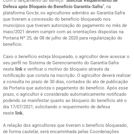
Com o lançamento do serviço “
Solicitar Requerimento de
Defesa após Bloqueio do Benefício Garantia-Safra
”, na
plataforma Gov.br, os agricultores aderidos ao Garantia-Safra
que tiveram a concessão do benefício bloqueado nos
municípios que tiveram autorização do pagamento no mês de
maio/2021 devem cumprir com as orientações dispostas na
Portaria Nº 25, de 08 de julho de 2020 para regularização do
benefício.
Caso o benefício esteja bloqueado, o agricultor deve acessar o
seu perfil no Sistema de Gerenciamento do Garantia-Safra
neste
link
e verificar o motivo do bloqueio através da
notificação que consta na inscrição. O agricultor deverá realizar
a consulta no prazo de 30 dias, contados do ato de publicação
da Portaria que autoriza o pagamento do benefício. Após esse
prazo, o agricultor é considerado automaticamente notificado
podendo se manifestar quanto ao bloqueio do benefício até o
dia 17/07/2021, solicitando o requerimento de defesa
neste
link.
A relação dos agricultores que tiveram o benefício bloqueado,
de forma cautelar, será encaminhada pelas Coordenações