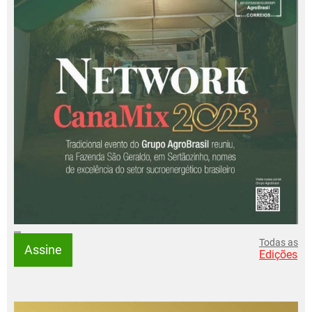
Todas as
Assine
Edições