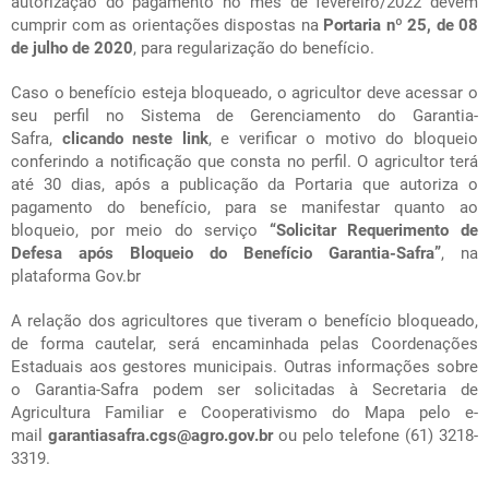
autorização do pagamento no mês de fevereiro/2022 devem
cumprir com as orientações dispostas na
Portaria nº 25, de 08
de julho de 2020
, para regularização do benefício.
Caso o benefício esteja bloqueado, o agricultor deve acessar o
seu perfil no Sistema de Gerenciamento do Garantia-
Safra,
clicando neste link
, e verificar o motivo do bloqueio
conferindo a notificação que consta no perfil. O agricultor terá
até 30 dias, após a publicação da Portaria que autoriza o
pagamento do benefício, para se manifestar quanto ao
bloqueio, por meio do serviço
“Solicitar Requerimento de
Defesa após Bloqueio do Benefício Garantia-Safra”
, na
plataforma Gov.br
A relação dos agricultores que tiveram o benefício bloqueado,
de forma cautelar, será encaminhada pelas Coordenações
Estaduais aos gestores municipais. Outras informações sobre
o Garantia-Safra podem ser solicitadas à Secretaria de
Agricultura Familiar e Cooperativismo do Mapa pelo e-
mail
garantiasafra.cgs@agro.gov.br
ou pelo telefone (61) 3218-
3319.