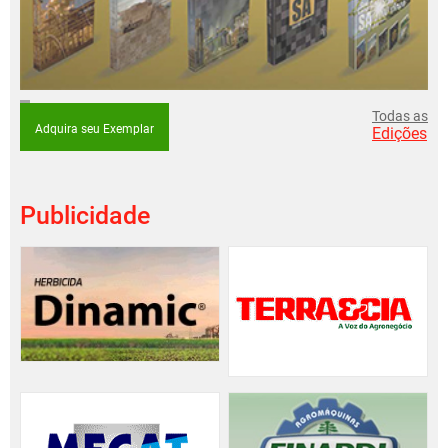
Todas as
Adquira seu Exemplar
Edições
Publicidade