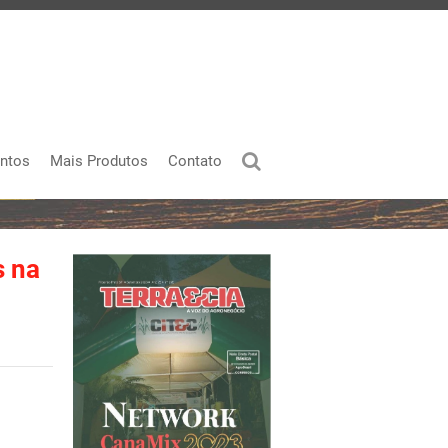
ntos
Mais Produtos
Contato
s na