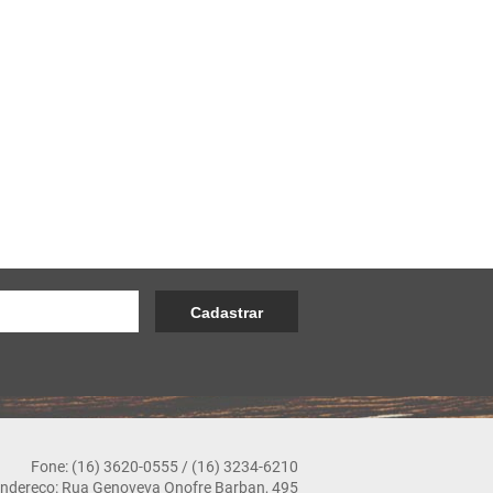
Fone: (16) 3620-0555 / (16) 3234-6210
ndereço: Rua Genoveva Onofre Barban, 495