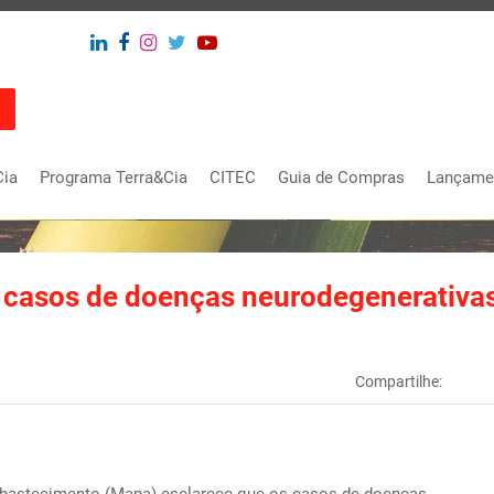
Cia
Programa Terra&Cia
CITEC
Guia de Compras
Lançame
 casos de doenças neurodegenerativa
Compartilhe: