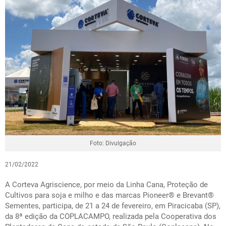
Foto: Divulgação
21/02/2022
A Corteva Agriscience, por meio da Linha Cana, Proteção de
Cultivos para soja e milho e das marcas Pioneer
®
e Brevant
®️
Sementes, participa, de 21 a 24 de fevereiro, em Piracicaba (SP),
da 8ª edição da COPLACAMPO, realizada pela Cooperativa dos