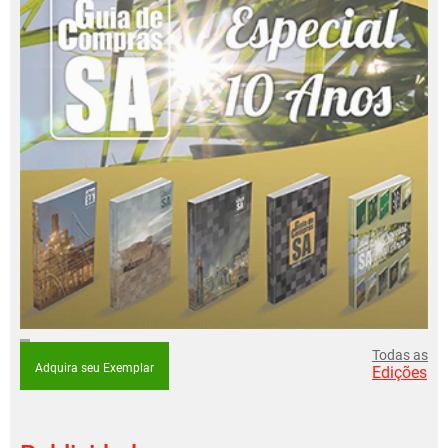
Todas as
Adquira seu Exemplar
Edições