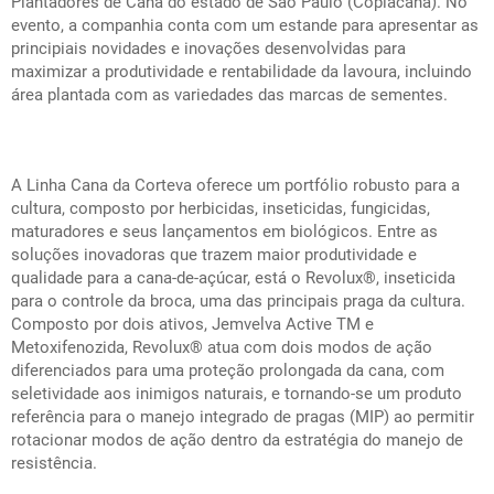
Plantadores de Cana do estado de São Paulo (Coplacana). No
evento, a companhia conta com um estande para apresentar as
principiais novidades e inovações desenvolvidas para
maximizar a produtividade e rentabilidade da lavoura, incluindo
área plantada com as variedades das marcas de sementes.
A Linha Cana da Corteva oferece um portfólio robusto para a
cultura, composto por herbicidas, inseticidas, fungicidas,
maturadores e seus lançamentos em biológicos. Entre as
soluções inovadoras que trazem maior produtividade e
qualidade para a cana-de-açúcar, está o Revolux®, inseticida
para o controle da broca, uma das principais praga da cultura.
Composto por dois ativos, Jemvelva Active
TM
e
Metoxifenozida, Revolux® atua com dois modos de ação
diferenciados para uma proteção prolongada da cana, com
seletividade aos inimigos naturais, e tornando-se um produto
referência para o manejo integrado de pragas (MIP) ao permitir
rotacionar modos de ação dentro da estratégia do manejo de
resistência.