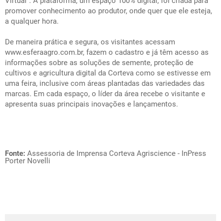
Virtual”. A plataforma, um espaço 100% digital, foi criada para
promover conhecimento ao produtor, onde quer que ele esteja,
a qualquer hora.
De maneira prática e segura, os visitantes acessam
www.esferaagro.com.br
, fazem o cadastro e já têm acesso as
informações sobre as soluções de semente, proteção de
cultivos e agricultura digital da Corteva como se estivesse em
uma feira, inclusive com áreas plantadas das variedades das
marcas. Em cada espaço, o líder da área recebe o visitante e
apresenta suas principais inovações e lançamentos.
Fonte:
Assessoria de Imprensa Corteva Agriscience - InPress
Porter Novelli