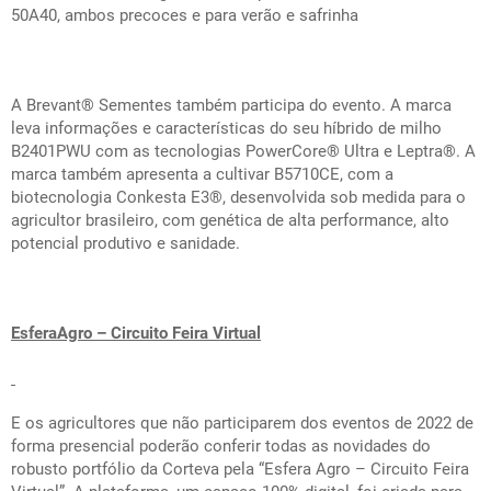
50A40, ambos precoces e para verão e safrinha
A Brevant
®️
Sementes também participa do evento. A marca
leva informações e características do seu híbrido de milho
B2401PWU com as tecnologias PowerCore
®
Ultra e Leptra
®
. A
marca também apresenta a cultivar B5710CE, com a
biotecnologia Conkesta E3
®
, desenvolvida sob medida para o
agricultor brasileiro, com genética de alta performance, alto
potencial produtivo e sanidade.
EsferaAgro – Circuito Feira Virtual
E os agricultores que não participarem dos eventos de 2022 de
forma presencial poderão conferir todas as novidades do
robusto portfólio da Corteva pela “Esfera Agro – Circuito Feira