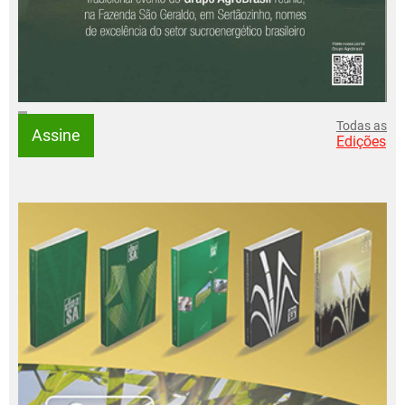
Todas as
Assine
Edições