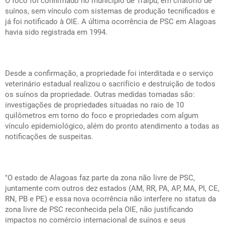
O foco foi confirmado no município de Traipu, em criatório de
suínos, sem vínculo com sistemas de produção tecnificados e
já foi notificado à OIE. A última ocorrência de PSC em Alagoas
havia sido registrada em 1994.
Desde a confirmação, a propriedade foi interditada e o serviço
veterinário estadual realizou o sacrifício e destruição de todos
os suínos da propriedade. Outras medidas tomadas são:
investigações de propriedades situadas no raio de 10
quilômetros em torno do foco e propriedades com algum
vínculo epidemiológico, além do pronto atendimento a todas as
notificações de suspeitas.
"O estado de Alagoas faz parte da zona não livre de PSC,
juntamente com outros dez estados (AM, RR, PA, AP, MA, PI, CE,
RN, PB e PE) e essa nova ocorrência não interfere no status da
zona livre de PSC reconhecida pela OIE, não justificando
impactos no comércio internacional de suínos e seus