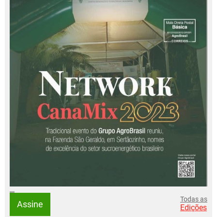
Todas as
Assine
Edições