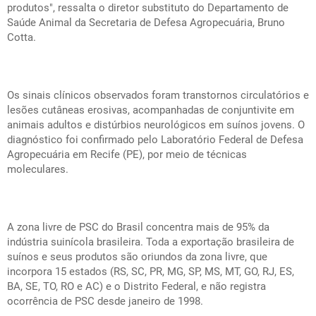
produtos", ressalta o diretor substituto do Departamento de
Saúde Animal da Secretaria de Defesa Agropecuária, Bruno
Cotta.
Os sinais clínicos observados foram transtornos circulatórios e
lesões cutâneas erosivas, acompanhadas de conjuntivite em
animais adultos e distúrbios neurológicos em suínos jovens. O
diagnóstico foi confirmado pelo Laboratório Federal de Defesa
Agropecuária em Recife (PE), por meio de técnicas
moleculares.
A zona livre de PSC do Brasil concentra mais de 95% da
indústria suinícola brasileira. Toda a exportação brasileira de
suínos e seus produtos são oriundos da zona livre, que
incorpora 15 estados (RS, SC, PR, MG, SP, MS, MT, GO, RJ, ES,
BA, SE, TO, RO e AC) e o Distrito Federal, e não registra
ocorrência de PSC desde janeiro de 1998.