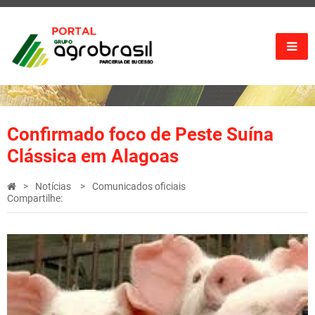
Confirmado foco de Peste Suína
Clássica em Alagoas
Notícias
Comunicados oficiais
Compartilhe: