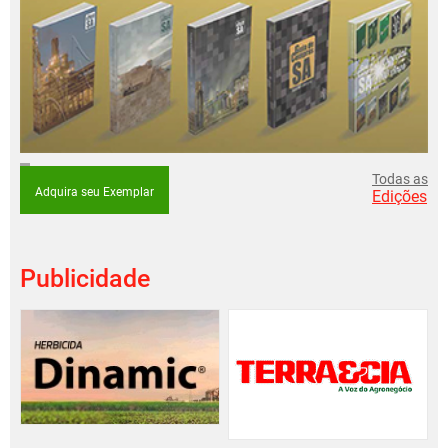
Todas as
Adquira seu Exemplar
Edições
Publicidade