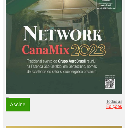
Todas as
Assine
Edições