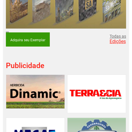
Todas as
Adquira seu Exemplar
Edições
Publicidade