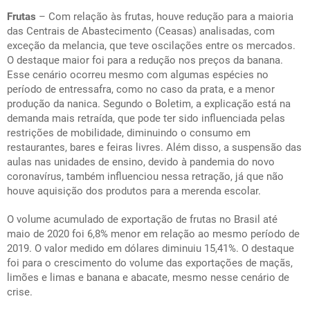
Frutas
– Com relação às frutas, houve redução para a maioria
das Centrais de Abastecimento (Ceasas) analisadas, com
exceção da melancia, que teve oscilações entre os mercados.
O destaque maior foi para a redução nos preços da banana.
Esse cenário ocorreu mesmo com algumas espécies no
período de entressafra, como no caso da prata, e a menor
produção da nanica. Segundo o Boletim, a explicação está na
demanda mais retraída, que pode ter sido influenciada pelas
restrições de mobilidade, diminuindo o consumo em
restaurantes, bares e feiras livres. Além disso, a suspensão das
aulas nas unidades de ensino, devido à pandemia do novo
coronavírus, também influenciou nessa retração, já que não
houve aquisição dos produtos para a merenda escolar.
O volume acumulado de exportação de frutas no Brasil até
maio de 2020 foi 6,8% menor em relação ao mesmo período de
2019. O valor medido em dólares diminuiu 15,41%. O destaque
foi para o crescimento do volume das exportações de maçãs,
limões e limas e banana e abacate, mesmo nesse cenário de
crise.