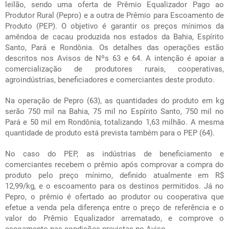
leilão, sendo uma oferta de Prêmio Equalizador Pago ao
Produtor Rural (Pepro) e a outra de Prêmio para Escoamento de
Produto (PEP). O objetivo é garantir os preços mínimos da
amêndoa de cacau produzida nos estados da Bahia, Espírito
Santo, Pará e Rondônia. Os detalhes das operações estão
descritos nos Avisos de Nºs 63 e 64. A intenção é apoiar a
comercialização de produtores rurais, cooperativas,
agroindústrias, beneficiadores e comerciantes deste produto.
Na operação de Pepro (63), as quantidades do produto em kg
serão 750 mil na Bahia, 75 mil no Espírito Santo, 750 mil no
Pará e 50 mil em Rondônia, totalizando 1,63 milhão. A mesma
quantidade de produto está prevista também para o PEP (64).
No caso do PEP, as indústrias de beneficiamento e
comerciantes recebem o prêmio após comprovar a compra do
produto pelo preço mínimo, definido atualmente em R$
12,99/kg, e o escoamento para os destinos permitidos. Já no
Pepro, o prêmio é ofertado ao produtor ou cooperativa que
efetue a venda pela diferença entre o preço de referência e o
valor do Prêmio Equalizador arrematado, e comprove o