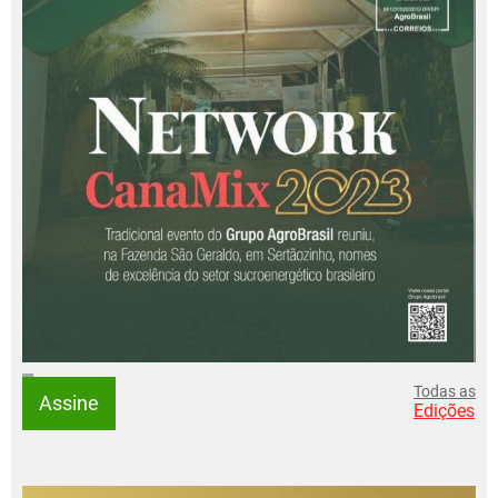
Todas as
Assine
Edições