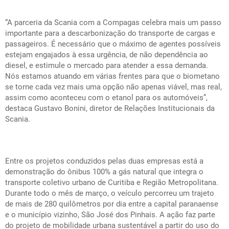
“A parceria da Scania com a Compagas celebra mais um passo
importante para a descarbonização do transporte de cargas e
passageiros. É necessário que o máximo de agentes possíveis
estejam engajados à essa urgência, de não dependência ao
diesel, e estimule o mercado para atender a essa demanda.
Nós estamos atuando em várias frentes para que o biometano
se torne cada vez mais uma opção não apenas viável, mas real,
assim como aconteceu com o etanol para os automóveis”,
destaca Gustavo Bonini, diretor de Relações Institucionais da
Scania.
Entre os projetos conduzidos pelas duas empresas está a
demonstração do ônibus 100% a gás natural que integra o
transporte coletivo urbano de Curitiba e Região Metropolitana.
Durante todo o mês de março, o veículo percorreu um trajeto
de mais de 280 quilômetros por dia entre a capital paranaense
e o município vizinho, São José dos Pinhais. A ação faz parte
do projeto de mobilidade urbana sustentável a partir do uso do