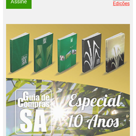
Assine
Edições