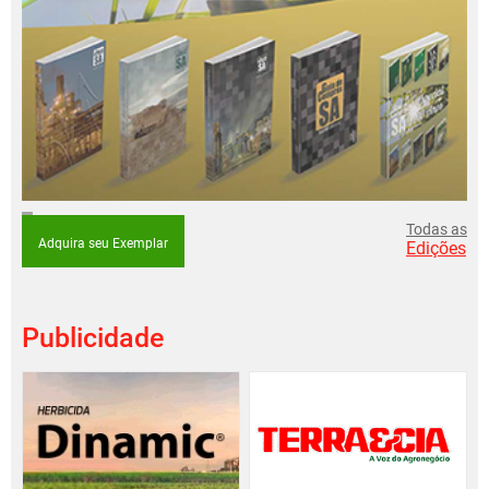
Todas as
Adquira seu Exemplar
Edições
Publicidade