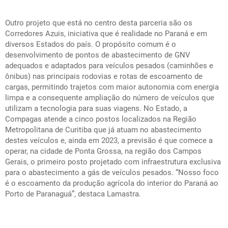
Outro projeto que está no centro desta parceria são os
Corredores Azuis, iniciativa que é realidade no Paraná e em
diversos Estados do país. O propósito comum é o
desenvolvimento de pontos de abastecimento de GNV
adequados e adaptados para veículos pesados (caminhões e
ônibus) nas principais rodovias e rotas de escoamento de
cargas, permitindo trajetos com maior autonomia com energia
limpa e a consequente ampliação do número de veículos que
utilizam a tecnologia para suas viagens. No Estado, a
Compagas atende a cinco postos localizados na Região
Metropolitana de Curitiba que já atuam no abastecimento
destes veículos e, ainda em 2023, a previsão é que comece a
operar, na cidade de Ponta Grossa, na região dos Campos
Gerais, o primeiro posto projetado com infraestrutura exclusiva
para o abastecimento a gás de veículos pesados. “Nosso foco
é o escoamento da produção agrícola do interior do Paraná ao
Porto de Paranaguá”, destaca Lamastra.