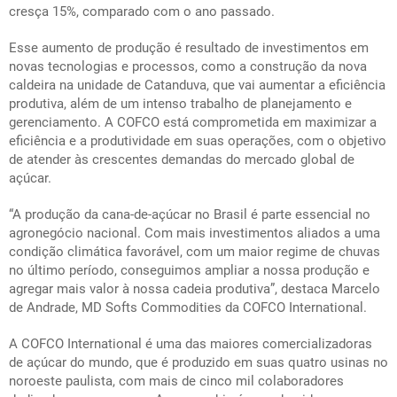
cresça 15%, comparado com o ano passado.
Esse aumento de produção é resultado de investimentos em
novas tecnologias e processos, como a construção da nova
caldeira na unidade de Catanduva, que vai aumentar a eficiência
produtiva, além de um intenso trabalho de planejamento e
gerenciamento. A COFCO está comprometida em maximizar a
eficiência e a produtividade em suas operações, com o objetivo
de atender às crescentes demandas do mercado global de
açúcar.
“A produção da cana-de-açúcar no Brasil é parte essencial no
agronegócio nacional. Com mais investimentos aliados a uma
condição climática favorável, com um maior regime de chuvas
no último período, conseguimos ampliar a nossa produção e
agregar mais valor à nossa cadeia produtiva”, destaca Marcelo
de Andrade, MD Softs Commodities da COFCO International.
A COFCO International é uma das maiores comercializadoras
de açúcar do mundo, que é produzido em suas quatro usinas no
noroeste paulista, com mais de cinco mil colaboradores