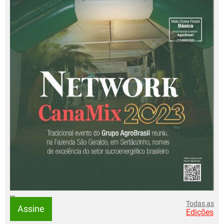
Todas as
Assine
Edições