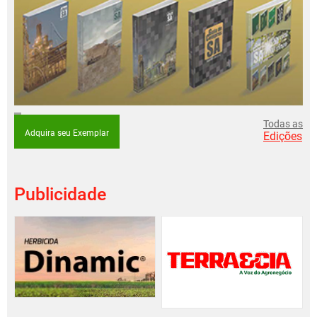
Todas as
Adquira seu Exemplar
Edições
Publicidade