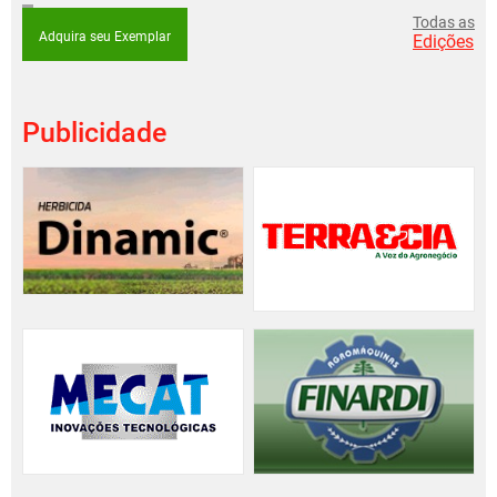
Todas as
Adquira seu Exemplar
Edições
Publicidade