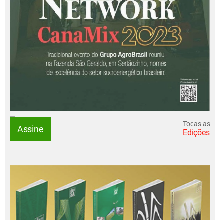
Todas as
Assine
Edições