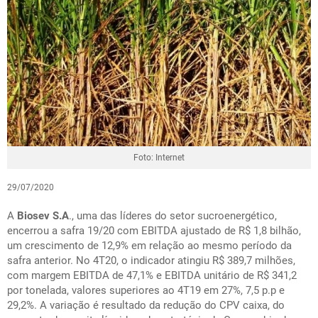
Foto: Internet
29/07/2020
A
Biosev S.A
., uma das líderes do setor sucroenergético,
encerrou a safra 19/20 com EBITDA ajustado de R$ 1,8 bilhão,
um crescimento de 12,9% em relação ao mesmo período da
safra anterior. No 4T20, o indicador atingiu R$ 389,7 milhões,
com margem EBITDA de 47,1% e EBITDA unitário de R$ 341,2
por tonelada, valores superiores ao 4T19 em 27%, 7,5 p.p e
29,2%. A variação é resultado da redução do CPV caixa, do