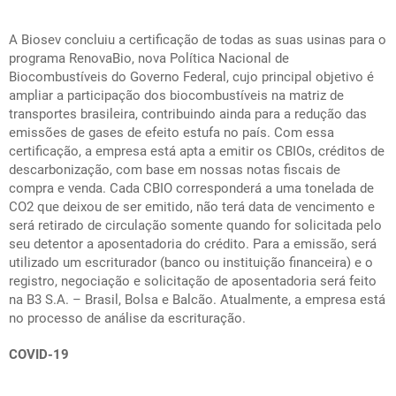
A Biosev concluiu a certificação de todas as suas usinas para o
programa RenovaBio, nova Política Nacional de
Biocombustíveis do Governo Federal, cujo principal objetivo é
ampliar a participação dos biocombustíveis na matriz de
transportes brasileira, contribuindo ainda para a redução das
emissões de gases de efeito estufa no país. Com essa
certificação, a empresa está apta a emitir os CBIOs, créditos de
descarbonização, com base em nossas notas fiscais de
compra e venda. Cada CBIO corresponderá a uma tonelada de
CO2 que deixou de ser emitido, não terá data de vencimento e
será retirado de circulação somente quando for solicitada pelo
seu detentor a aposentadoria do crédito. Para a emissão, será
utilizado um escriturador (banco ou instituição financeira) e o
registro, negociação e solicitação de aposentadoria será feito
na B3 S.A. – Brasil, Bolsa e Balcão. Atualmente, a empresa está
no processo de análise da escrituração.
COVID-19