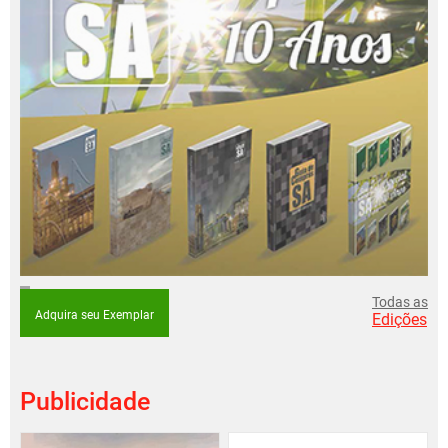
Todas as
Adquira seu Exemplar
Edições
Publicidade