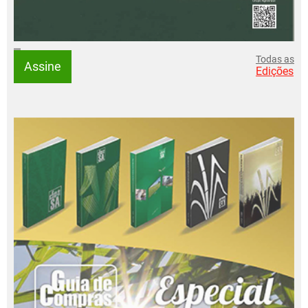
Todas as
Assine
Edições