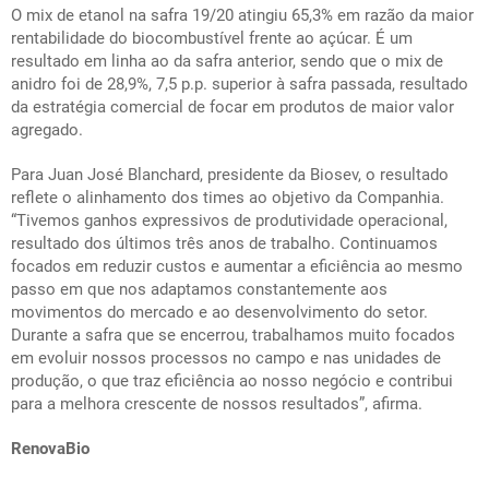
O mix de etanol na safra 19/20 atingiu 65,3% em razão da maior
rentabilidade do biocombustível frente ao açúcar. É um
resultado em linha ao da safra anterior, sendo que o mix de
anidro foi de 28,9%, 7,5 p.p. superior à safra passada, resultado
da estratégia comercial de focar em produtos de maior valor
agregado.
Para Juan José Blanchard, presidente da Biosev, o resultado
reflete o alinhamento dos times ao objetivo da Companhia.
“Tivemos ganhos expressivos de produtividade operacional,
resultado dos últimos três anos de trabalho. Continuamos
focados em reduzir custos e aumentar a eficiência ao mesmo
passo em que nos adaptamos constantemente aos
movimentos do mercado e ao desenvolvimento do setor.
Durante a safra que se encerrou, trabalhamos muito focados
em evoluir nossos processos no campo e nas unidades de
produção, o que traz eficiência ao nosso negócio e contribui
para a melhora crescente de nossos resultados”, afirma.
RenovaBio