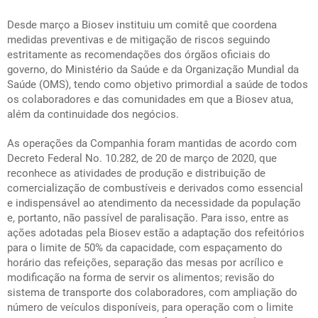
Desde março a Biosev instituiu um comitê que coordena
medidas preventivas e de mitigação de riscos seguindo
estritamente as recomendações dos órgãos oficiais do
governo, do Ministério da Saúde e da Organização Mundial da
Saúde (OMS), tendo como objetivo primordial a saúde de todos
os colaboradores e das comunidades em que a Biosev atua,
além da continuidade dos negócios.
As operações da Companhia foram mantidas de acordo com
Decreto Federal No. 10.282, de 20 de março de 2020, que
reconhece as atividades de produção e distribuição de
comercialização de combustíveis e derivados como essencial
e indispensável ao atendimento da necessidade da população
e, portanto, não passível de paralisação. Para isso, entre as
ações adotadas pela Biosev estão a adaptação dos refeitórios
para o limite de 50% da capacidade, com espaçamento do
horário das refeições, separação das mesas por acrílico e
modificação na forma de servir os alimentos; revisão do
sistema de transporte dos colaboradores, com ampliação do
número de veículos disponíveis, para operação com o limite