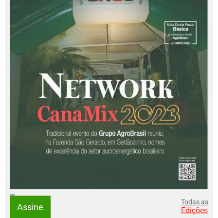
Todas as
Assine
Edições