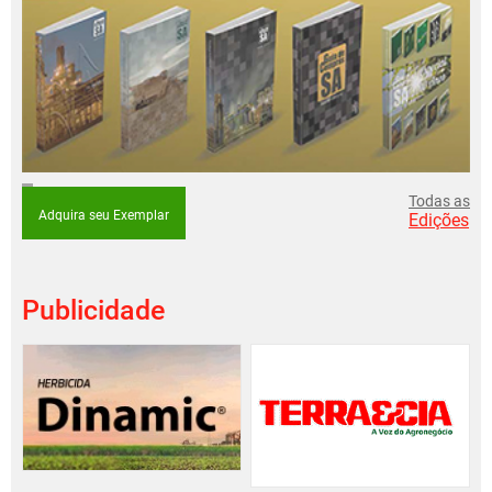
Todas as
Adquira seu Exemplar
Edições
Publicidade