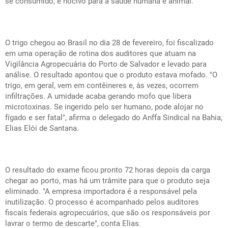
se consumido, é nocivo para a saúde humana e animal.
O trigo chegou ao Brasil no dia 28 de fevereiro, foi fiscalizado
em uma operação de rotina dos auditores que atuam na
Vigilância Agropecuária do Porto de Salvador e levado para
análise. O resultado apontou que o produto estava mofado. "O
trigo, em geral, vem em contêineres e, às vezes, ocorrem
infiltrações. A umidade acaba gerando mofo que libera
microtoxinas. Se ingerido pelo ser humano, pode alojar no
fígado e ser fatal", afirma o delegado do Anffa Sindical na Bahia,
Elias Elói de Santana.
O resultado do exame ficou pronto 72 horas depois da carga
chegar ao porto, mas há um trâmite para que o produto seja
eliminado. "A empresa importadora é a responsável pela
inutilização. O processo é acompanhado pelos auditores
fiscais federais agropecuários, que são os responsáveis por
lavrar o termo de descarte", conta Elias.