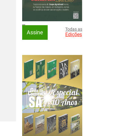
Todas as
Assine
Edições