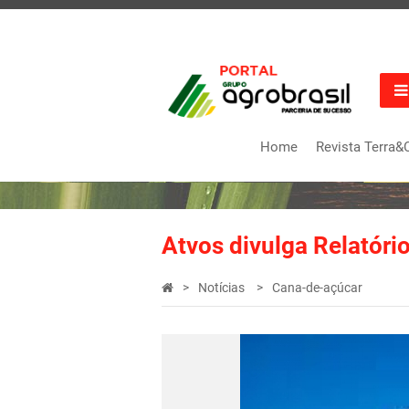
Home
Revista Terra&
Atvos divulga Relatóri
Notícias
Cana-de-açúcar