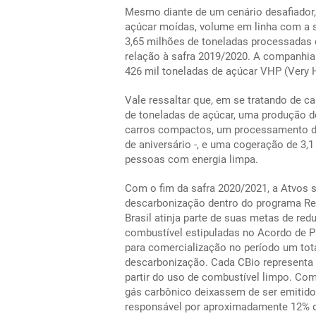
Mesmo diante de um cenário desafiador,
açúcar moídas, volume em linha com a s
3,65 milhões de toneladas processadas
relação à safra 2019/2020. A companhia 
426 mil toneladas de açúcar VHP (Very H
Vale ressaltar que, em se tratando de 
de toneladas de açúcar, uma produção de
carros compactos, um processamento de
de aniversário -, e uma cogeração de 3,1
pessoas com energia limpa.
Com o fim da safra 2020/2021, a Atvos 
descarbonização dentro do programa Ren
Brasil atinja parte de suas metas de re
combustível estipuladas no Acordo de Pa
para comercialização no período um tot
descarbonização. Cada CBio representa 
partir do uso de combustível limpo. Com 
gás carbônico deixassem de ser emitidos
responsável por aproximadamente 12% d