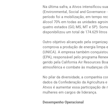
Na última safra, a Atvos intensificou s
(Environmental, Social and Governance 
período foi a mobilização, em tempo rec
álcool 70% em todas as unidades agroind
quatro estados (GO, MS, MT e SP). Soma
disponibilizou um total de 174.629 litro
Outro objetivo alcançado pela organizaç
comprova a produção de energia limpa e 
(UNICA). A empresa também conquistou 
(EPA), responsável pelo programa Renew
gerido pela California Air Resources Bo
atmosférica e combate às mudanças cli
No pilar da diversidade, a companhia c
dados da Confederação da Agricultura e 
Atvos é aumentar essa participação de 
mulheres em cargos de liderança.
Desempenho Operacional