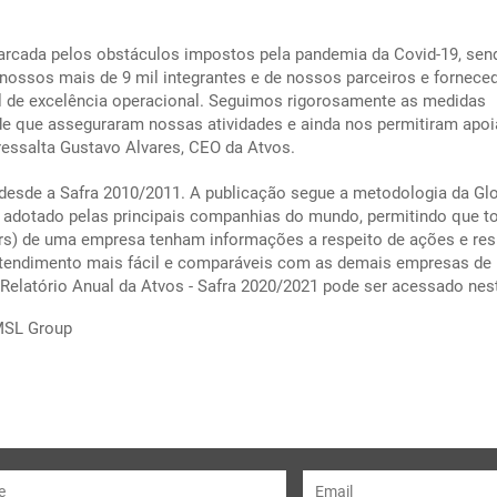
marcada pelos obstáculos impostos pela pandemia da Covid-19, sen
nossos mais de 9 mil integrantes e de nossos parceiros e fornece
l de excelência operacional. Seguimos rigorosamente as medidas
e que asseguraram nossas atividades e ainda nos permitiram apoi
essalta Gustavo Alvares, CEO da Atvos.
 desde a Safra 2010/2011. A publicação segue a metodologia da Gl
is adotado pelas principais companhias do mundo, permitindo que t
rs) de uma empresa tenham informações a respeito de ações e res
ntendimento mais fácil e comparáveis com as demais empresas de
elatório Anual da Atvos - Safra 2020/2021 pode ser acessado ne
MSL Group