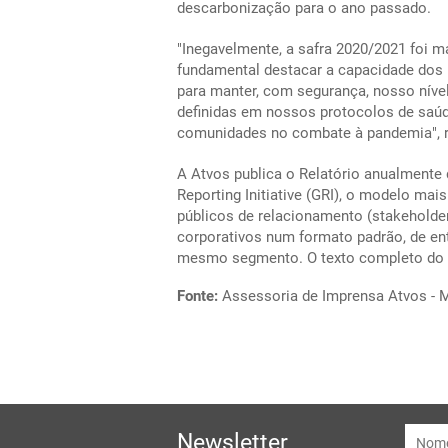
descarbonização para o ano passado.
"Inegavelmente, a safra 2020/2021 foi 
fundamental destacar a capacidade dos 
para manter, com segurança, nosso níve
definidas em nossos protocolos de saúd
comunidades no combate à pandemia", r
A Atvos publica o Relatório anualmente
Reporting Initiative (GRI), o modelo ma
públicos de relacionamento (stakeholde
corporativos num formato padrão, de e
mesmo segmento. O texto completo do R
Fonte:
Assessoria de Imprensa Atvos - 
Newsletter