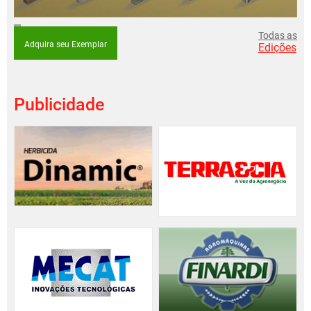
Todas as
Adquira seu Exemplar
Edições
Publicidade