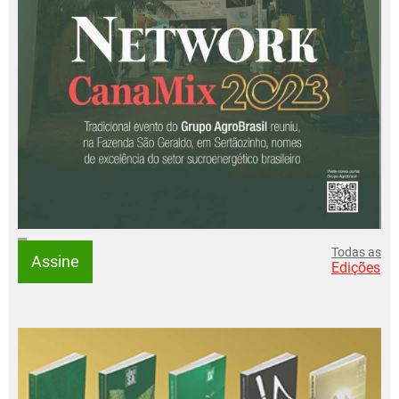
Todas as
Assine
Edições