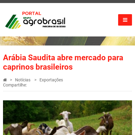
Arábia Saudita abre mercado para
caprinos brasileiros
Notícias
Exportações
Compartilhe: