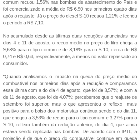
comum recuou 1,56% nas bombas de abastecimento do País e
foi comercializado a média de R$ 6,90 nos primeiros quatro dias
após o reajuste. Já o preço do diesel S-10 recuou 1,21% e fechou
o período a R$ 7,10.
No acumulado desde as últimas duas reduções anunciadas nos
dias 4 e 11 de agosto, o recuo médio no preço do litro chega a
9,68% para o tipo comum e de 8,18% para o S-10, cerca de R$
0,74 e R$ 0,63, respectivamente, a menos no valor repassado ao
consumidor.
“Quando analisamos o impacto na queda do preço médio do
combustível nos primeiros dias após a redução e comparamos
essa última com a do dia 4 de agosto, que foi de 3,57%; e com a
de 11 de agosto, que foi de 4,07%; percebemos que o reajuste de
setembro foi superior, mas o que apresentou o reflexo mais
positivo para o bolso dos motoristas continua sendo o do dia 11,
que chegou a 3,53% de recuo para o tipo comum e 3,27% para o
S-10, reflexo também da redução anterior, do dia 4, que ainda
estava sendo replicada nas bombas. De acordo com o IPTL, a
projeção é de que o preço do combustível continue em queda