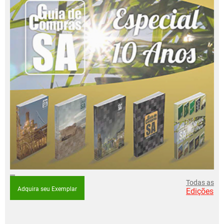
Todas as
Adquira seu Exemplar
Edições