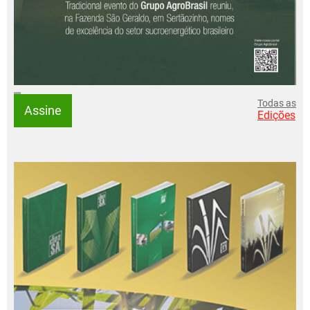
Todas as
Assine
Edições